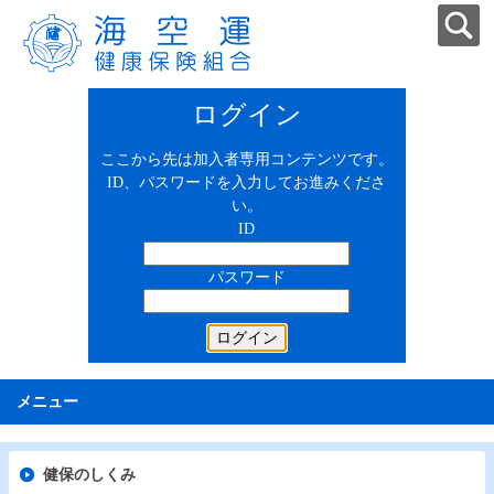
ログイン
ここから先は加入者専用コンテンツです。
ID、パスワードを入力してお進みくださ
い。
ID
パスワード
メニュー
健保のしくみ