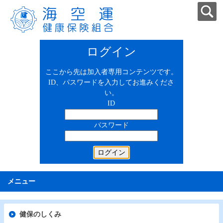
ログイン
ここから先は加入者専用コンテンツです。
ID、パスワードを入力してお進みくださ
い。
ID
パスワード
メニュー
健保のしくみ