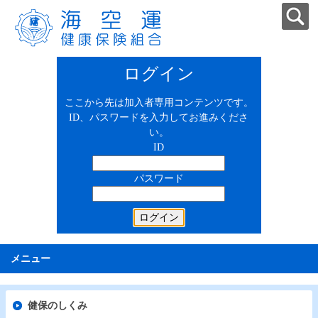
ログイン
ここから先は加入者専用コンテンツです。
ID、パスワードを入力してお進みくださ
い。
ID
パスワード
メニュー
健保のしくみ