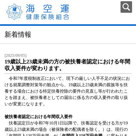
新着情報
[2025/09/05]
19歳以上23歳未満の方の被扶養者認定における年間
収入要件が変わります。
令和7年度税制改正において、現下の厳しい人手不足の状況にお
ける就業調整対策等の観点から、19歳以上23歳未満の親族等を扶
養する場合における特定扶養控除の要件の見直し等が行われたこ
とを踏まえ、被扶養者としての届出に係る方の収入要件の取り扱
いが変更になります。
被扶養者認定における年間収入要件
扶養認定日が令和7年10月1日以降で、扶養認定を受ける方が19
歳以上23歳未満の場合（被保険者の配偶者を除く。）は、現行の
「年間収入130万円未満」が「
年間収入150万円未満
」に変わりま