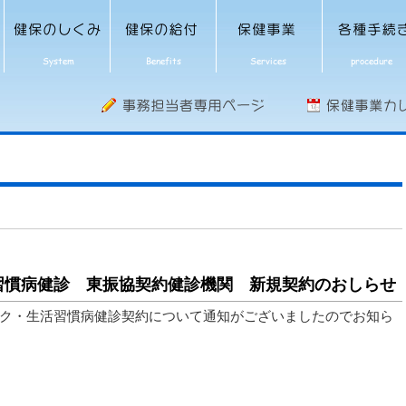
習慣病健診 東振協契約健診機関 新規契約のおしらせ
ク・生活習慣病健診契約について通知がございましたのでお知ら