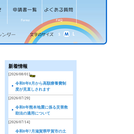
新着情報
[2026/08/01]
令和8年8月から高額療養費制
度が見直しされます
[2026/07/29]
令和8年熊本地震に係る災害救
助法の適用について
[2026/07/14]
令和8年7月滋賀県甲賀市の土