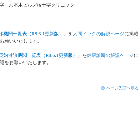
字 六本木ヒルズ桜十字クリニック
機関一覧表（R8.6.1更新版）
」を
人間ドックの解説ページ
に掲載
お願いいたします。
約健診機関一覧表（R8.6.1更新版）
」を
健康診断
の解説ページ
に
認をお願いいたします。
ページ先頭へ戻る