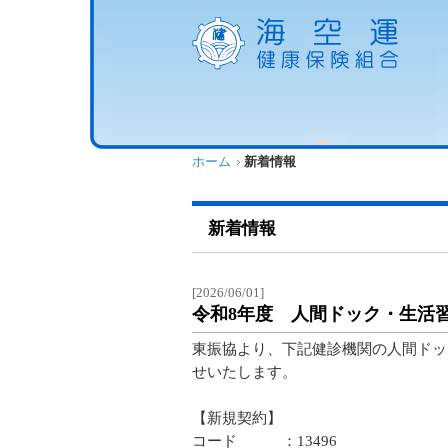
ホーム
新着情報
新着情報
[2026/06/01]
令和8年度 人間ドック・生活
東振協より、下記健診機関の人間ドッ
せいたします。
【新規契約】
コード ：13496