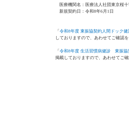
医療機関名：医療法人社団東京桜十
新規契約日：令和8年6月1日
「
令和8年度 東振協契約人間ドック健診
しておりますので、あわせてご確認を
「
令和8年度 生活習慣病健診 東振協契
掲載しておりますので、あわせてご確