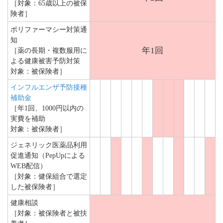
［対象：65歳以上の被保
険者］
ポリファーマシー対策通
知
年1回
［薬の長期・複数服用に
よる健康被害予防対策
対象：被保険者］
インフルエンザ予防接種
補助金
［年1回、1000円以内の
実費を補助
対象：被保険者］
ジェネリック医薬品利用
促進通知（PepUpによる
WEB配信）
［対象：健保組合で選定
した被保険者］
健康相談
［対象：被保険者と被扶