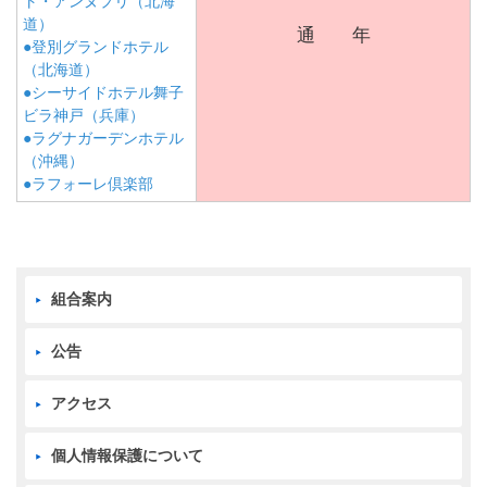
ト・アンヌプリ（北海
道）
通 年
●登別グランドホテル
（北海道）
●シーサイドホテル舞子
ビラ神戸（兵庫）
●ラグナガーデンホテル
（沖縄）
●ラフォーレ倶楽部
組合案内
公告
アクセス
個人情報保護について