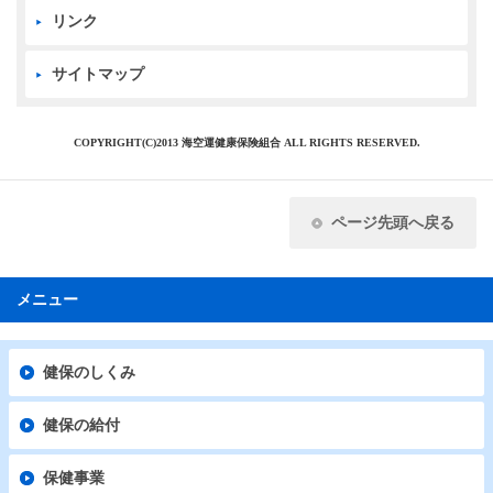
リンク
サイトマップ
COPYRIGHT(C)2013 海空運健康保険組合 ALL RIGHTS RESERVED.
ページ先頭へ戻る
メニュー
健保のしくみ
健保の給付
保健事業