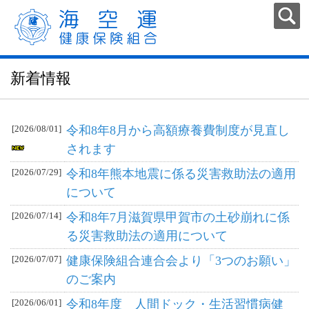
新着情報
[2026/08/01]
令和8年8月から高額療養費制度が見直し
されます
[2026/07/29]
令和8年熊本地震に係る災害救助法の適用
について
[2026/07/14]
令和8年7月滋賀県甲賀市の土砂崩れに係
る災害救助法の適用について
[2026/07/07]
健康保険組合連合会より「3つのお願い」
のご案内
[2026/06/01]
令和8年度 人間ドック・生活習慣病健