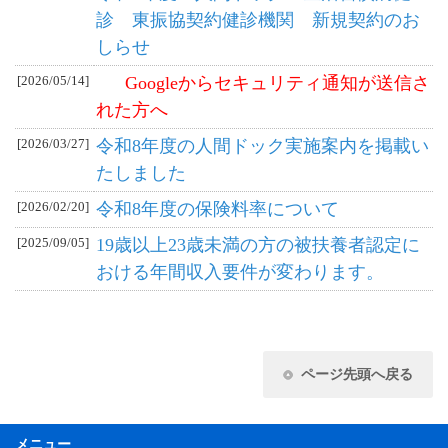
診 東振協契約健診機関 新規契約のお
しらせ
[2026/05/14]
Googleからセキュリティ通知が送信さ
れた方へ
[2026/03/27]
令和8年度の人間ドック実施案内を掲載い
たしました
[2026/02/20]
令和8年度の保険料率について
[2025/09/05]
19歳以上23歳未満の方の被扶養者認定に
おける年間収入要件が変わります。
ページ先頭へ戻る
メニュー