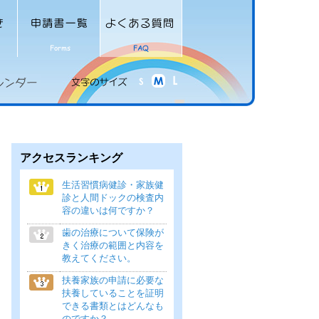
アクセスランキング
生活習慣病健診・家族健
診と人間ドックの検査内
容の違いは何ですか？
歯の治療について保険が
きく治療の範囲と内容を
教えてください。
扶養家族の申請に必要な
扶養していることを証明
できる書類とはどんなも
のですか？