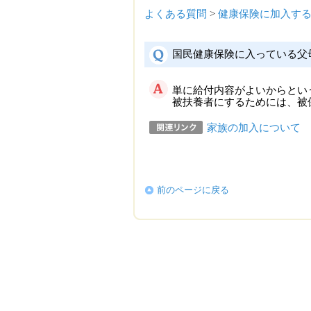
よくある質問
>
健康保険に加入す
国民健康保険に入っている父
単に給付内容がよいからとい
被扶養者にするためには、被
家族の加入について
前のページに戻る