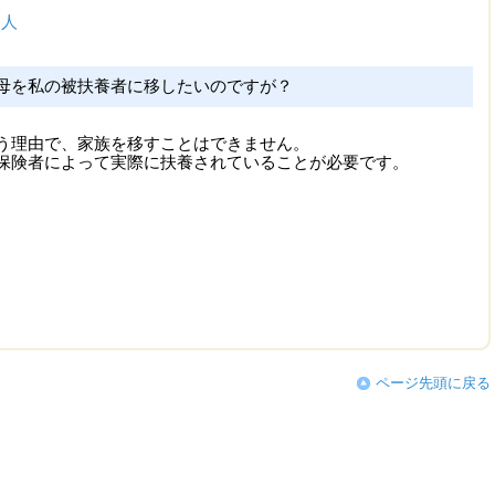
る人
母を私の被扶養者に移したいのですが？
う理由で、家族を移すことはできません。
保険者によって実際に扶養されていることが必要です。
ページ先頭に戻る