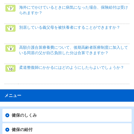
海外にでかけているときに病気になった場合、保険給付は受け
られますか？
別居している義父母を被扶養者にすることができますか？
高額介護合算療養費について、後期高齢者医療制度に加入して
いる同居の父が自己負担した分は合算できますか？
柔道整復師にかかるにはどのようにしたらよいでしょうか？
メニュー
健保のしくみ
健保の給付