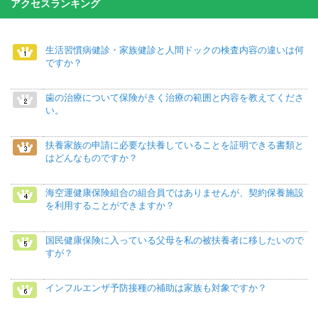
アクセスランキング
生活習慣病健診・家族健診と人間ドックの検査内容の違いは何
ですか？
歯の治療について保険がきく治療の範囲と内容を教えてくださ
い。
扶養家族の申請に必要な扶養していることを証明できる書類と
はどんなものですか？
海空運健康保険組合の組合員ではありませんが、契約保養施設
を利用することができますか？
国民健康保険に入っている父母を私の被扶養者に移したいので
すが？
インフルエンザ予防接種の補助は家族も対象ですか？