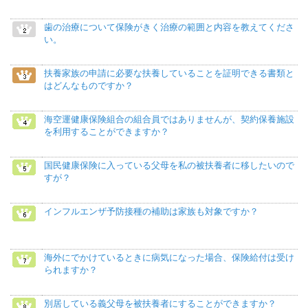
歯の治療について保険がきく治療の範囲と内容を教えてくださ
い。
扶養家族の申請に必要な扶養していることを証明できる書類と
はどんなものですか？
海空運健康保険組合の組合員ではありませんが、契約保養施設
を利用することができますか？
国民健康保険に入っている父母を私の被扶養者に移したいので
すが？
インフルエンザ予防接種の補助は家族も対象ですか？
海外にでかけているときに病気になった場合、保険給付は受け
られますか？
別居している義父母を被扶養者にすることができますか？