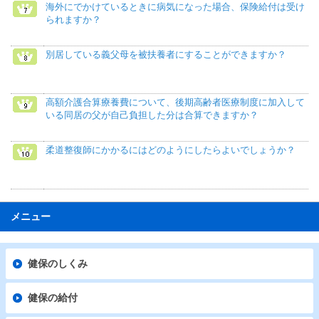
海外にでかけているときに病気になった場合、保険給付は受け
られますか？
別居している義父母を被扶養者にすることができますか？
高額介護合算療養費について、後期高齢者医療制度に加入して
いる同居の父が自己負担した分は合算できますか？
柔道整復師にかかるにはどのようにしたらよいでしょうか？
メニュー
健保のしくみ
健保の給付